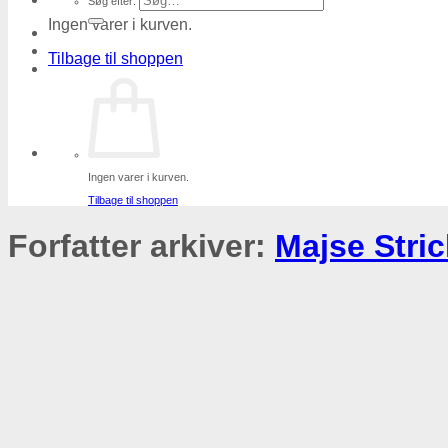
Søg efter:
Ingen varer i kurven.
Tilbage til shoppen
Ingen varer i kurven.
Tilbage til shoppen
Forfatter arkiver:
Majse Stric