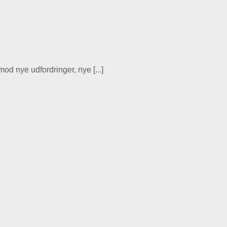
od nye udfordringer, nye [...]