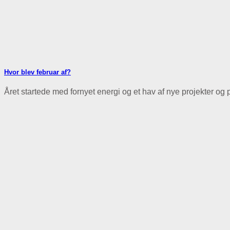
Hvor blev februar af?
Året startede med fornyet energi og et hav af nye projekter og pla