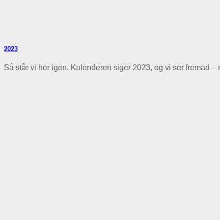
2023
Så står vi her igen. Kalenderen siger 2023, og vi ser fremad – m