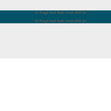
fri fragt ved køb over 400 kr
fri fragt ved køb over 400 kr