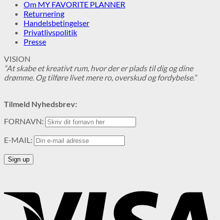
Om MY FAVORITE PLANNER
Returnering
Handelsbetingelser
Privatlivspolitik
Presse
VISION
“At skabe et kreativt rum, hvor der er plads til dig og dine
drømme.
Og tilføre livet mere ro, overskud og fordybelse.”
Tilmeld Nyhedsbrev:
FORNAVN:
E-MAIL: