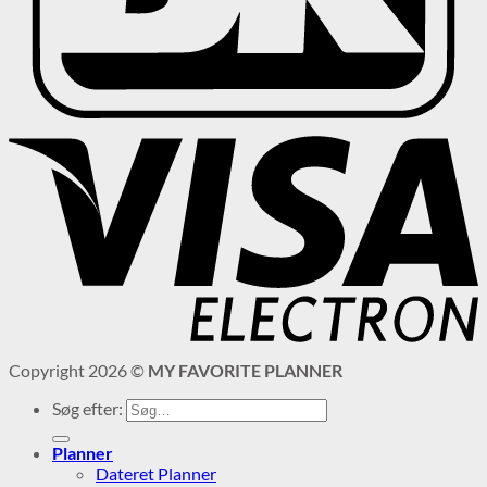
Copyright 2026 ©
MY FAVORITE PLANNER
Søg efter:
Planner
Dateret Planner