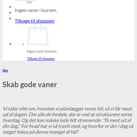
Ingen varer i kurven.
Tilbage til shoppen
Ingen varer i kurven.
Tilbage til shoppen
tips
Skab gode vaner
Vi taler ofte om, hvordan vi planlægger vores tid, så vi får mest
ud af dagen. Om alle de fordele, der er ved at strukturere vores
hverdag. Og det kan måske lyde lidt stressende: ”få mest ud af
din dag.” For hvad har vi så travlt med, og hvorfor er der i dag så
meget fokus på denne mangel af tid?