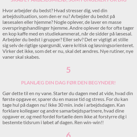
Hvor arbejder du bedst? Hvad stresser dig, ved din
arbejdssituation, som den er nu? Arbejder du bedst på
læsesalen eller hjemme? Nogle oplever, de laver en masse
overspringshandlinger hjemme. Andre oplever de for ofte tager
en kop kaffe med en studiekammerat, når de sidder på læsesal.
Arbejder du bedst i grupper? Eller selv? Det er vigtigt at stille
sig selv de rigtige spørgsmål, være kritisk og løsningsorienteret.
Virker det ikke, som det er nu, skal det ændres. Nye rutiner, nye
vaner skal skabes.
5
PLANLÆG DIN DAG FØR DEN BEGYNDER!
Gør dette til en ny vane. Starter du dagen med at vide, hvad din
første opgave er, sparer du en masse tid og stress. For du kan
tage hul på dagen nu! Ikke 30 min. inde i arbejdsdagen. Kan
forklare kollegaer og andre samarbejdspartnere, hvad dine
opgaver er, og med fordel fortælle dem ikke at forstyrre dig i
bestemte tidsrum i løbet af dagen. Ren win-win!!
6