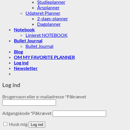
Studieplanner
Årsplanner
Udateret Planner
2-dags-planner
Dagplanner
Notebook
Linjeret NOTEBOOK
Bullet Journal
Bullet Journal
Blog
OM MY FAVORITE PLANNER
Log ind
Newsletter
Log ind
Brugernavn eller e-mailadresse
*
Påkrævet
Adgangskode
*
Påkrævet
Husk mig
Log ind