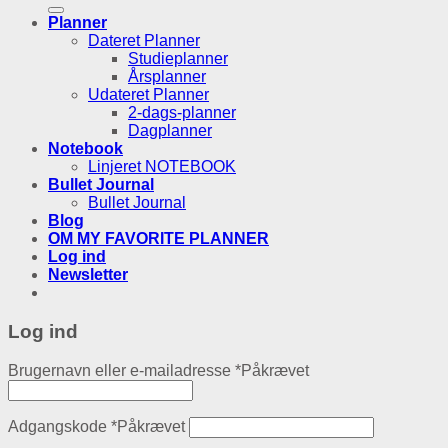
Planner
Dateret Planner
Studieplanner
Årsplanner
Udateret Planner
2-dags-planner
Dagplanner
Notebook
Linjeret NOTEBOOK
Bullet Journal
Bullet Journal
Blog
OM MY FAVORITE PLANNER
Log ind
Newsletter
Log ind
Brugernavn eller e-mailadresse
*
Påkrævet
Adgangskode
*
Påkrævet