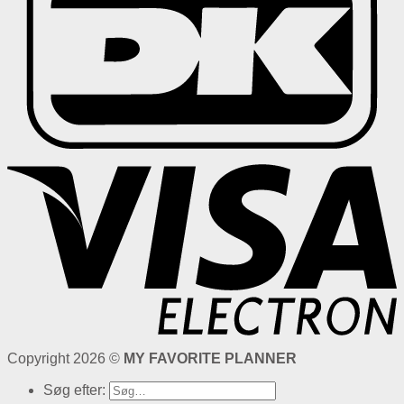
Copyright 2026 ©
MY FAVORITE PLANNER
Søg efter: