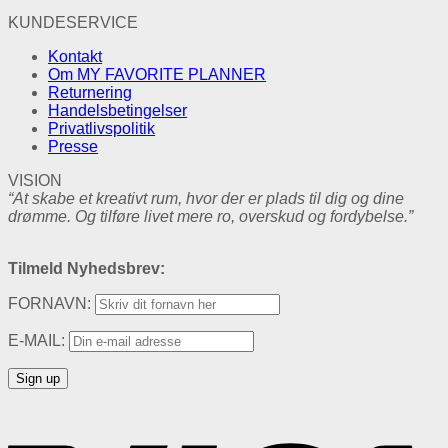
KUNDESERVICE
Kontakt
Om MY FAVORITE PLANNER
Returnering
Handelsbetingelser
Privatlivspolitik
Presse
VISION
“At skabe et kreativt rum, hvor der er plads til dig og dine
drømme.
Og tilføre livet mere ro, overskud og fordybelse.”
Tilmeld Nyhedsbrev:
FORNAVN:
E-MAIL: